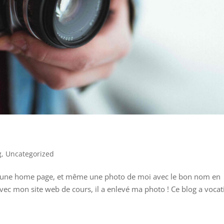
g
,
Uncategorized
ême une home page, et même une photo de moi avec le bon nom en
 avec mon site web de cours, il a enlevé ma photo ! Ce blog a voca