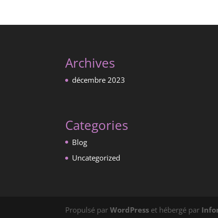
Archives
décembre 2023
Categories
Blog
Uncategorized
Propulsé par
WordPress
et hébergé par
Inf