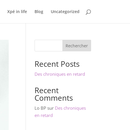
Xpé in life
Blog
Uncategorized
Rechercher
Recent Posts
Des chroniques en retard
Recent
Comments
Lo BP
sur
Des chroniques
en retard