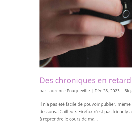
Des chroniques en retard
par
Laurence Pouqueville
|
Déc 28, 2023
|
Blo
Il n’a pas été facile de pouvoir publier, m
dessous. D’ailleurs Firefox n’est pas friendly
à reprendre le cours de ma...